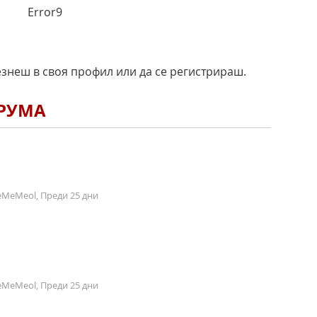
Error9
езнеш в своя профил или да се регистрираш.
ОРУМА
MeMeol, Преди 25 дни
MeMeol, Преди 25 дни