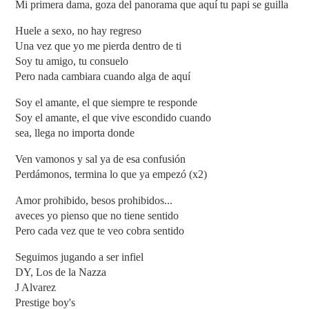
Mi primera dama, goza del panorama que aquí tu papi se guilla
Huele a sexo, no hay regreso
Una vez que yo me pierda dentro de ti
Soy tu amigo, tu consuelo
Pero nada cambiara cuando alga de aquí
Soy el amante, el que siempre te responde
Soy el amante, el que vive escondido cuando
sea, llega no importa donde
Ven vamonos y sal ya de esa confusión
Perdámonos, termina lo que ya empezó (x2)
Amor prohibido, besos prohibidos...
aveces yo pienso que no tiene sentido
Pero cada vez que te veo cobra sentido
Seguimos jugando a ser infiel
DY, Los de la Nazza
J Alvarez
Prestige boy's