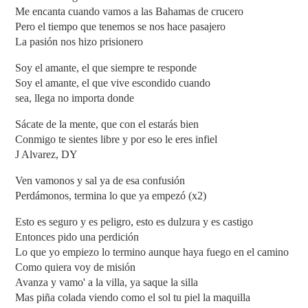
Me encanta cuando vamos a las Bahamas de crucero
Pero el tiempo que tenemos se nos hace pasajero
La pasión nos hizo prisionero
Soy el amante, el que siempre te responde
Soy el amante, el que vive escondido cuando
sea, llega no importa donde
Sácate de la mente, que con el estarás bien
Conmigo te sientes libre y por eso le eres infiel
J Alvarez, DY
Ven vamonos y sal ya de esa confusión
Perdámonos, termina lo que ya empezó (x2)
Esto es seguro y es peligro, esto es dulzura y es castigo
Entonces pido una perdición
Lo que yo empiezo lo termino aunque haya fuego en el camino
Como quiera voy de misión
Avanza y vamo' a la villa, ya saque la silla
Mas piña colada viendo como el sol tu piel la maquilla