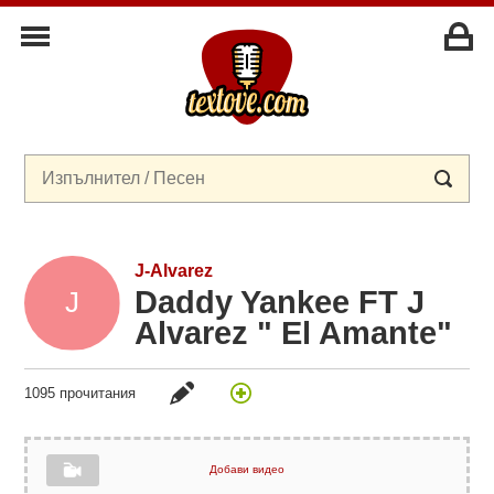
J-Alvarez
Daddy Yankee FT J
Alvarez " El Amante"
1095 прочитания
Добави видео