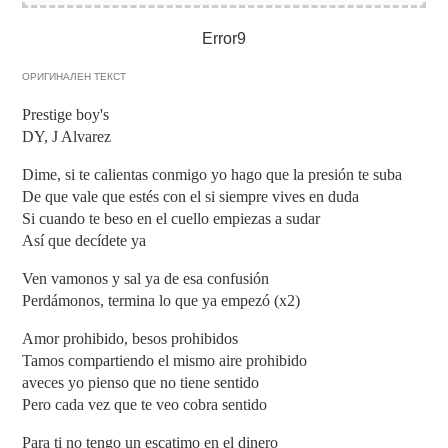
Error9
ОРИГИНАЛЕН ТЕКСТ
Prestige boy's
DY, J Alvarez
Dime, si te calientas conmigo yo hago que la presión te suba
De que vale que estés con el si siempre vives en duda
Si cuando te beso en el cuello empiezas a sudar
Así que decídete ya
Ven vamonos y sal ya de esa confusión
Perdámonos, termina lo que ya empezó (x2)
Amor prohibido, besos prohibidos
Tamos compartiendo el mismo aire prohibido
aveces yo pienso que no tiene sentido
Pero cada vez que te veo cobra sentido
Para ti no tengo un escatimo en el dinero