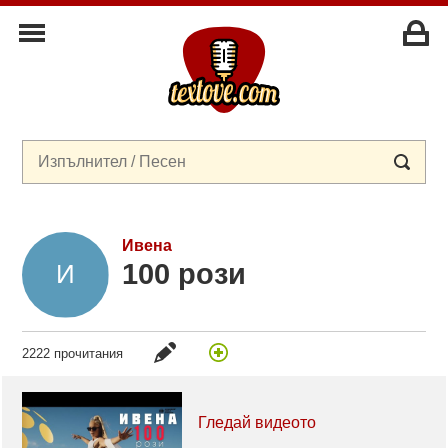
Ивена
100 рози
2222 прочитания
Гледай видеото