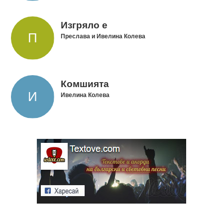
Изгряло е
Преслава и Ивелина Колева
Комшията
Ивелина Колева