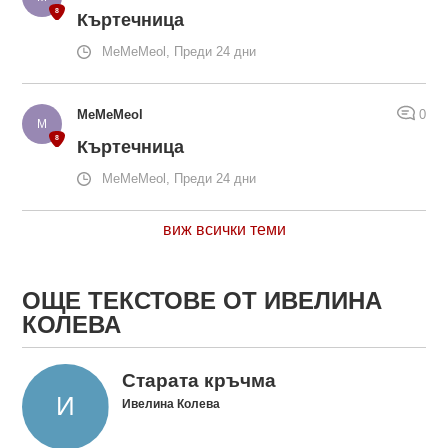
Къртечница
MeMeMeol, Преди 24 дни
MeMeMeol
0
Къртечница
MeMeMeol, Преди 24 дни
виж всички теми
ОЩЕ ТЕКСТОВЕ ОТ ИВЕЛИНА
КОЛЕВА
Старата кръчма
Ивелина Колева