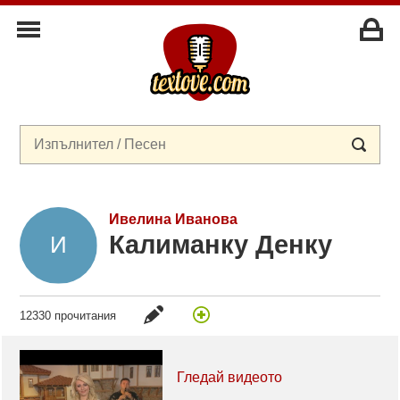
Ивелина Иванова
Калиманку Денку
12330 прочитания
Гледай видеото