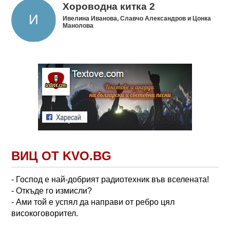
Хороводна китка 2
Ивелина Иванова, Славчо Александров и Цонка
Манолова
ВИЦ ОТ KVO.BG
- Господ е най-добрият радиотехник във вселената!
- Откъде го измисли?
- Ами той е успял да направи от ребро цял
високоговорител.