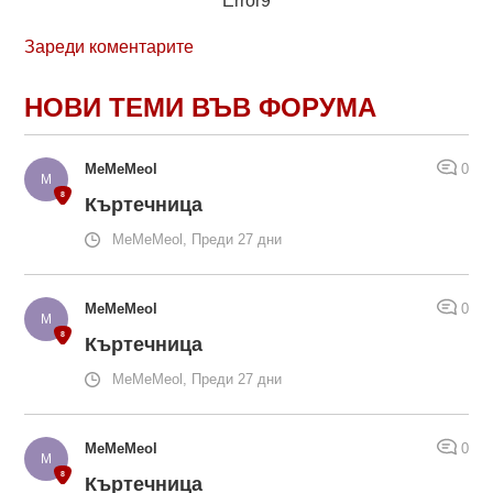
Error9
Зареди коментарите
НОВИ ТЕМИ ВЪВ ФОРУМА
MeMeMeol
0
Къртечница
MeMeMeol, Преди 27 дни
MeMeMeol
0
Къртечница
MeMeMeol, Преди 27 дни
MeMeMeol
0
Къртечница