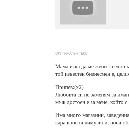
ОРИГИНАЛЕН ТЕКСТ
Мама иска да ме жени за едно 
той известен бизнесмен е, целия
Припев:(x2)
Любовта си не заменям за имане
мъж достоен е за мене, който с
Има много магазини, заведения
кара вносни лимузини, носи об