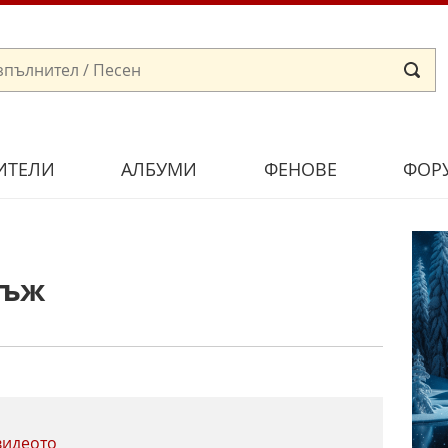
ИТЕЛИ
АЛБУМИ
ФЕНОВЕ
ФОР
мъж
видеото