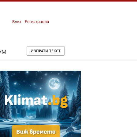
Влез
Регистрация
УМ
ИЗПРАТИ ТЕКСТ