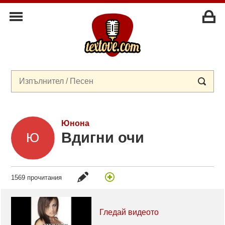
Юнона
Вдигни очи
1569 прочитания
Гледай видеото