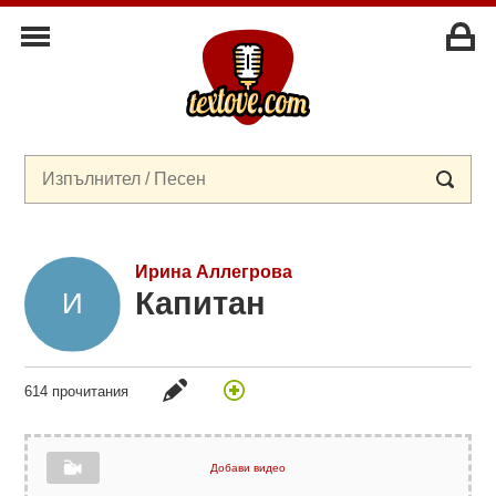
Ирина Аллегрова
Капитан
614 прочитания
Добави видео