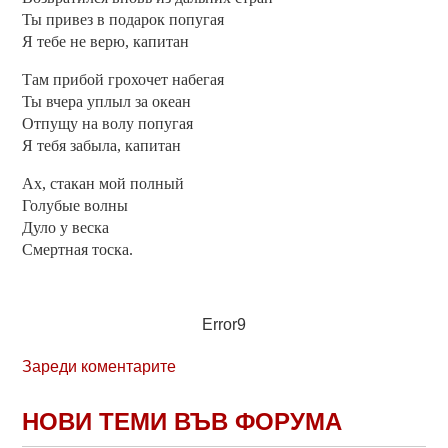
Ты привез в подарок попугая
Я тебе не верю, капитан
Там прибой грохочет набегая
Ты вчера уплыл за океан
Отпущу на волу попугая
Я тебя забыла, капитан
Ах, стакан мой полный
Голубые волны
Дуло у веска
Смертная тоска.
Error9
Зареди коментарите
НОВИ ТЕМИ ВЪВ ФОРУМА