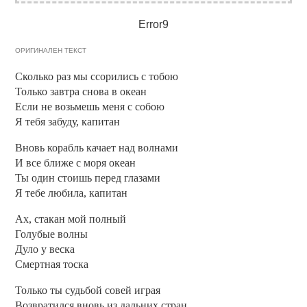
Error9
ОРИГИНАЛЕН ТЕКСТ
Сколько раз мы ссорились с тобою
Только завтра снова в океан
Если не возьмешь меня с собою
Я тебя забуду, капитан
Вновь корабль качает над волнами
И все ближе с моря океан
Ты один стоишь перед глазами
Я тебе любила, капитан
Ах, стакан мой полный
Голубые волны
Дуло у веска
Смертная тоска
Только ты судьбой совей играя
Возвратился вновь из дальних стран