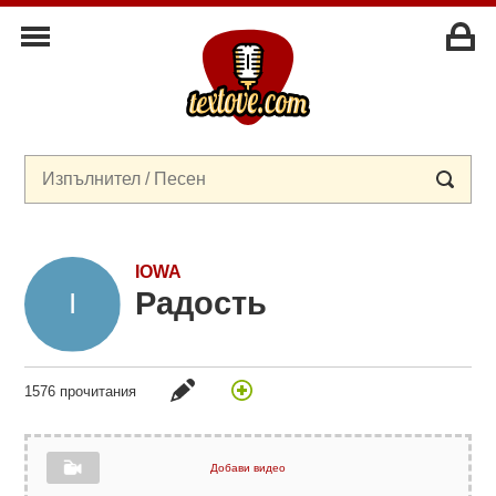
IOWA
Радость
1576 прочитания
Добави видео