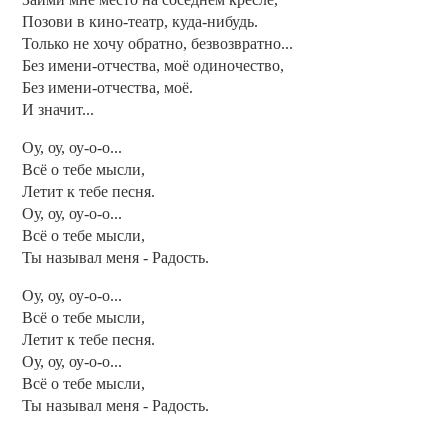
Позови в кино-театр, куда-нибудь.
Только не хочу обратно, безвозвратно...
Без имени-отчества, моё одиночество,
Без имени-отчества, моё.
И значит...
Оу, оу, оу-о-о...
Всё о тебе мысли,
Летит к тебе песня.
Оу, оу, оу-о-о...
Всё о тебе мысли,
Ты называл меня - Радость.
Оу, оу, оу-о-о...
Всё о тебе мысли,
Летит к тебе песня.
Оу, оу, оу-о-о...
Всё о тебе мысли,
Ты называл меня - Радость.