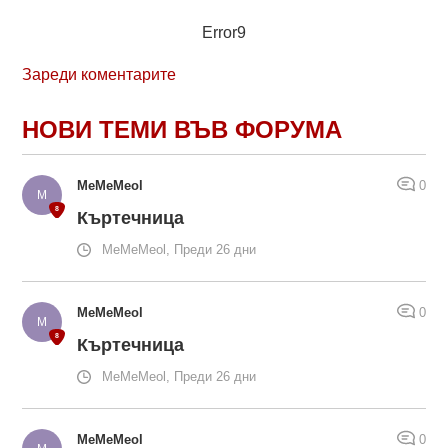
Error9
Зареди коментарите
НОВИ ТЕМИ ВЪВ ФОРУМА
MeMeMeol
0
Къртечница
MeMeMeol, Преди 26 дни
MeMeMeol
0
Къртечница
MeMeMeol, Преди 26 дни
MeMeMeol
0