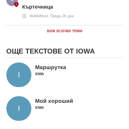
Къртечница
MeMeMeol, Преди 26 дни
виж всички теми
ОЩЕ ТЕКСТОВЕ ОТ IOWA
Маршрутка
IOWA
Мой хороший
IOWA