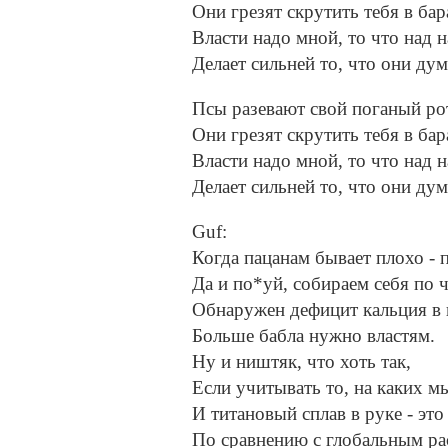
Они грезят скрутить тебя в бар
Власти надо мной, то что над н
Делает сильней то, что они дум
Псы разевают свой поганый ро
Они грезят скрутить тебя в бар
Власти надо мной, то что над н
Делает сильней то, что они дум
Guf:
Когда пацанам бывает плохо - 
Да и по*уй, собираем себя по ч
Обнаружен дефицит кальция в 
Больше бабла нужно властям.
Ну и ништяк, что хоть так,
Если учитывать то, на каких м
И титановый сплав в руке - это
По сравнению с глобальным ра