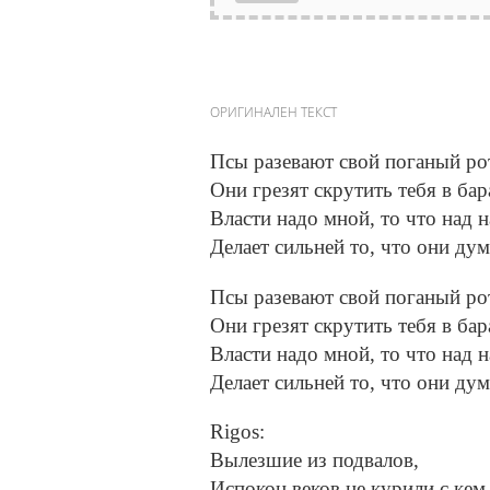
ОРИГИНАЛЕН ТЕКСТ
Псы разевают свой поганый ро
Они грезят скрутить тебя в бар
Власти надо мной, то что над н
Делает сильней то, что они дум
Псы разевают свой поганый ро
Они грезят скрутить тебя в бар
Власти надо мной, то что над н
Делает сильней то, что они дум
Rigos:
Вылезшие из подвалов,
Испокон веков не курили с кем