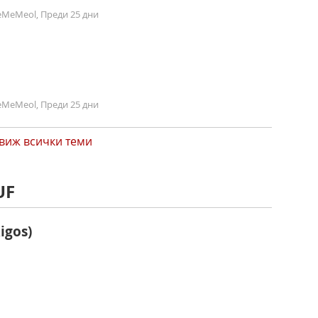
MeMeol, Преди 25 дни
MeMeol, Преди 25 дни
виж всички теми
UF
igos)