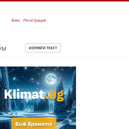
Влез
Регистрация
УМ
ИЗПРАТИ ТЕКСТ