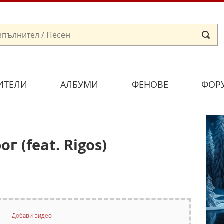
ИТЕЛИ
АЛБУМИ
ФЕНОВЕ
ФОР
г (feat. Rigos)
Добави видео