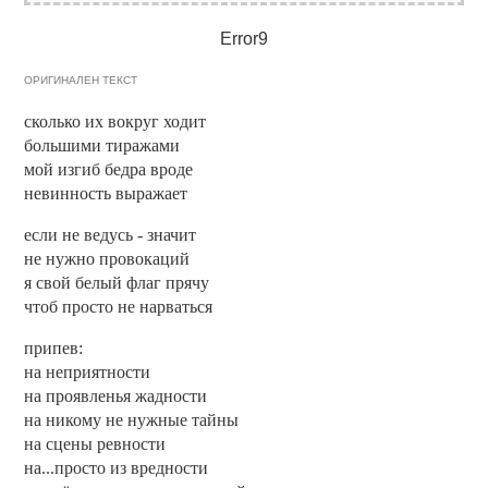
Error9
ОРИГИНАЛЕН ТЕКСТ
сколько их вокруг ходит
большими тиражами
мой изгиб бедра вроде
невинность выражает
если не ведусь - значит
не нужно провокаций
я свой белый флаг прячу
чтоб просто не нарваться
припев:
на неприятности
на проявленья жадности
на никому не нужные тайны
на сцены ревности
на...просто из вредности