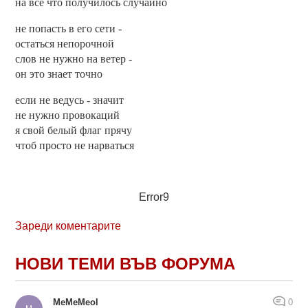
на всё что получилось случайно
не попасть в его сети -
остаться непорочной
слов не нужно на ветер -
он это знает точно
если не ведусь - значит
не нужно провокаций
я свой белый флаг прячу
чтоб просто не нарваться
Error9
Зареди коментарите
НОВИ ТЕМИ ВЪВ ФОРУМА
MeMeMeol
0