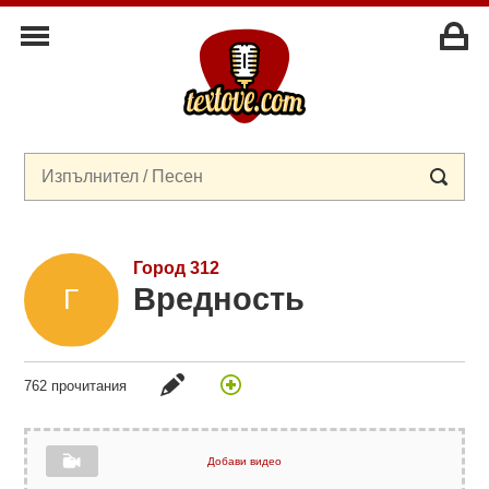
Город 312
Вредность
762 прочитания
Добави видео