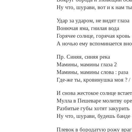
Ну что, шурави, вот и к нам т
Удар за ударом, не видят глаза
Вонючая яма, гнилая вода
Горячее солнце, горячая кровь
А ночью ему вспоминается внов
Пр. Синяя, синяя река
Мамины, мамины глаза 2
Мамины, мамины слова : раза
Где-же ты, кровинушка моя ? /
И снова жестокое солнце встает
Мулла в Пешеваре молитву оре
Разбитые губы хотят закурить
Ну что, шурави, будешь банде 
Плевок в бородатую рожу враг