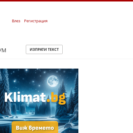
Влез
Регистрация
УМ
ИЗПРАТИ ТЕКСТ