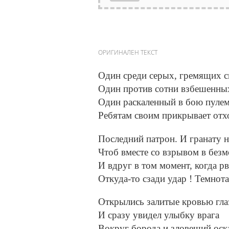
ОРИГИНАЛЕН ТЕКСТ
Один среди серых, гремящих с
Один против сотни взбешенн
Один раскаленный в бою пулем
Ребятам своим прикрывает отх
Последний патрон. И гранату н
Чтоб вместе со взрывом в без
И вдруг в том момент, когда рв
Откуда-то сзади удар ! Темнота 
Открылись залитые кровью гла
И сразу увидел улыбку врага
Вокруг борода и зловещий оск