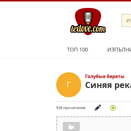
ТОП 100
ИЗПЪЛН
Голубые береты
Синяя рек
928 прочитания