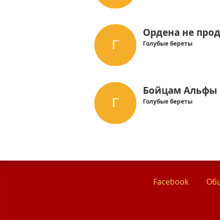
Ордена не про
Голубые береты
Бойцам Альфы
Голубые береты
Facebook
Общ