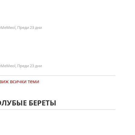
MeMeol, Преди 23 дни
MeMeol, Преди 23 дни
виж всички теми
ОЛУБЫЕ БЕРЕТЫ