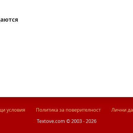
даются
и условия
Политика за поверителност
Лични д
Textove.com © 2003 - 2026