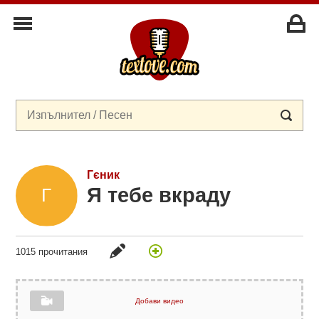
Гєник
Я тебе вкраду
1015 прочитания
Добави видео