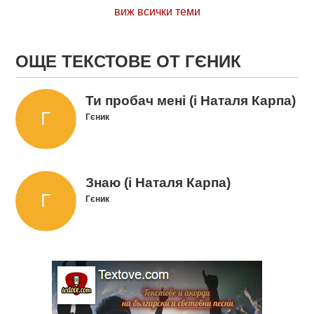
виж всички теми
ОЩЕ ТЕКСТОВЕ ОТ ГЄНИК
Ти пробач мені (і Наталя Карпа)
Гєник
Знаю (і Наталя Карпа)
Гєник