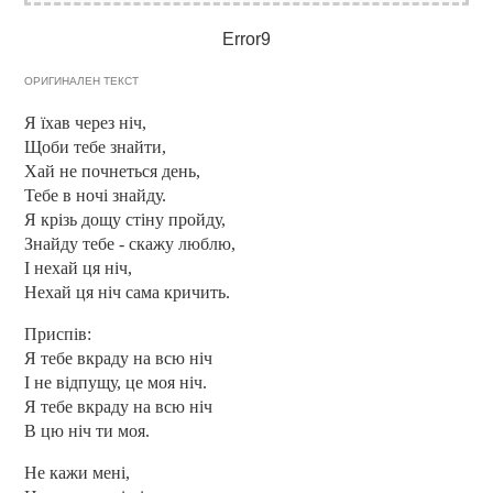
Error9
ОРИГИНАЛЕН ТЕКСТ
Я їхав через ніч,
Щоби тебе знайти,
Хай не почнеться день,
Тебе в ночі знайду.
Я крізь дощу стіну пройду,
Знайду тебе - скажу люблю,
І нехай ця ніч,
Нехай ця ніч сама кричить.
Приспів:
Я тебе вкраду на всю ніч
І не відпущу, це моя ніч.
Я тебе вкраду на всю ніч
В цю ніч ти моя.
Не кажи мені,