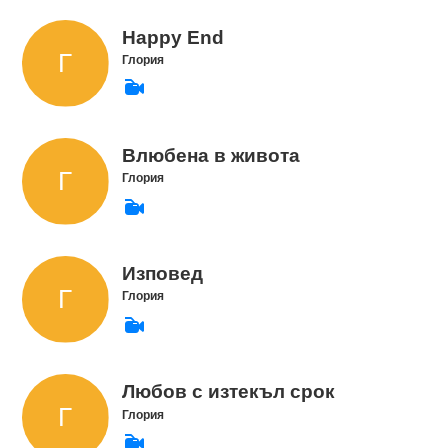
Happy End
Глория
Влюбена в живота
Глория
Изповед
Глория
Любов с изтекъл срок
Глория