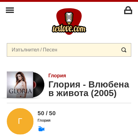
Глория
Глория - Влюбена
в живота (2005)
50 / 50
Глория