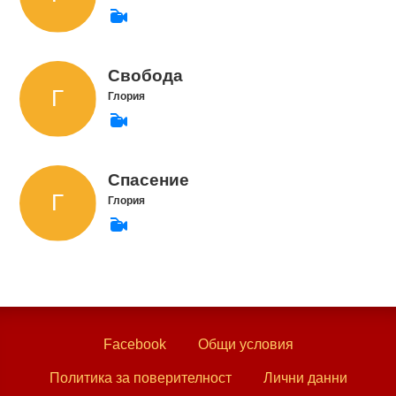
Свобода
Глория
Спасение
Глория
Facebook
Общи условия
Политика за поверителност
Лични данни