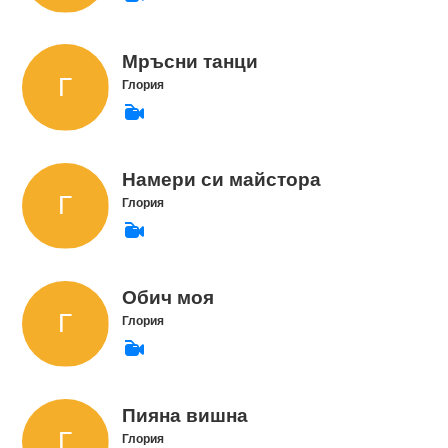
Мръсни танци
Глория
Намери си майстора
Глория
Обич моя
Глория
Пияна вишна
Глория