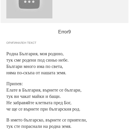
Error9
ОРИГИНАЛЕН ТЕКСТ
Родна България, моя родино,
тук сме родени под синьо небе.
Българи много има по света,
няма по-скъпа от нашата земя.
Припев:
Елате в България, върнете се българи,
тук ви чакат майки и бащи.
Не забравяйте клетвата пред Бог,
че ще се върнете при българския род.
В името българско, върнете се приятели,
тук сте пораснали на родна земя.