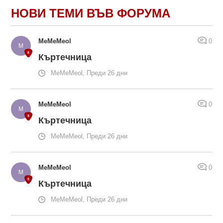
НОВИ ТЕМИ ВЪВ ФОРУМА
MeMeMeol
0
Къртечница
MeMeMeol, Преди 26 дни
MeMeMeol
0
Къртечница
MeMeMeol, Преди 26 дни
MeMeMeol
0
Къртечница
MeMeMeol, Преди 26 дни