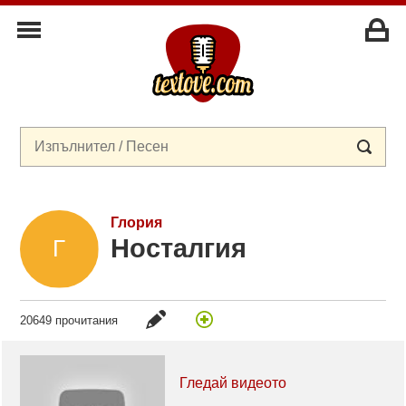
Глория
Носталгия
20649 прочитания
Гледай видеото