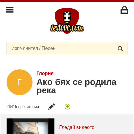
Глория
Ако бях се родила
река
26415 прочитания
Гледай видеото