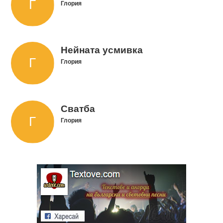
Глория
Нейната усмивка
Глория
Сватба
Глория