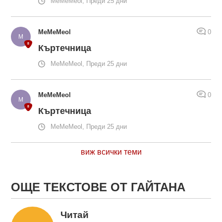
MeMeMeol, Преди 25 дни
MeMeMeol
0
Къртечница
MeMeMeol, Преди 25 дни
MeMeMeol
0
Къртечница
MeMeMeol, Преди 25 дни
виж всички теми
ОЩЕ ТЕКСТОВЕ ОТ ГАЙТАНА
Читай