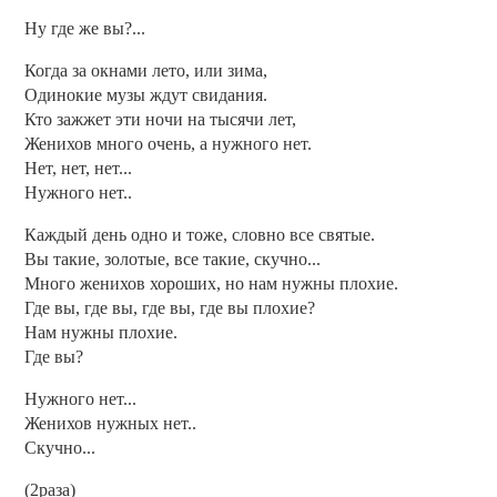
Ну где же вы?...
Когда за окнами лето, или зима,
Одинокие музы ждут свидания.
Кто зажжет эти ночи на тысячи лет,
Женихов много очень, а нужного нет.
Нет, нет, нет...
Нужного нет..
Каждый день одно и тоже, словно все святые.
Вы такие, золотые, все такие, скучно...
Много женихов хороших, но нам нужны плохие.
Где вы, где вы, где вы, где вы плохие?
Нам нужны плохие.
Где вы?
Нужного нет...
Женихов нужных нет..
Скучно...
(2раза)