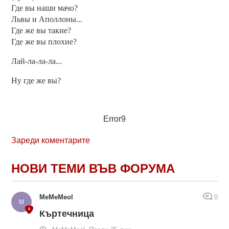
Где вы наши мачо?
Львы и Аполлоны...
Где же вы такие?
Где же вы плохие?
Лай-ла-ла-ла...
Ну где же вы?
Error9
Зареди коментарите
НОВИ ТЕМИ ВЪВ ФОРУМА
MeMeMeol
0
Къртечница