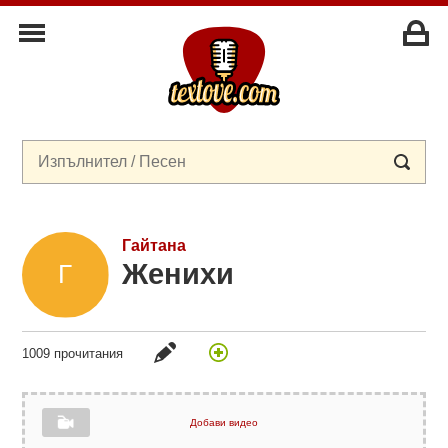
Гайтана
Женихи
1009 прочитания
Добави видео