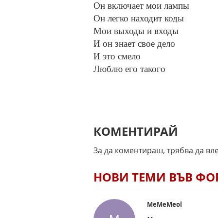
Он включает мои лампы
Он легко находит коды
Мои выходы и входы
И он знает свое дело
И это смело
Люблю его такого
КОМЕНТИРАЙ
За да коментираш, трябва да вл
НОВИ ТЕМИ ВЪВ Ф
MeMeMeol