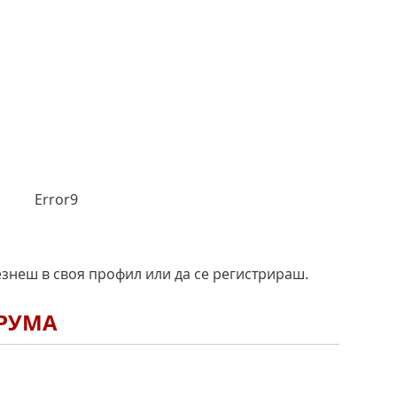
Error9
езнеш в своя профил или да се регистрираш.
ОРУМА