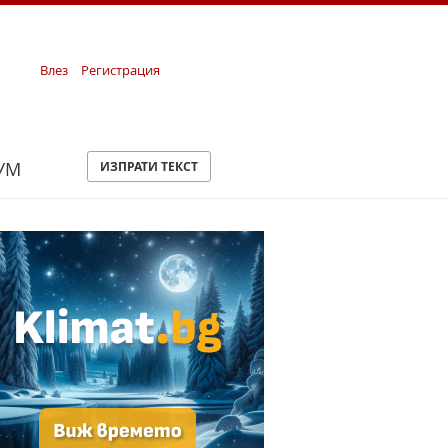
Влез
Регистрация
УМ
ИЗПРАТИ ТЕКСТ