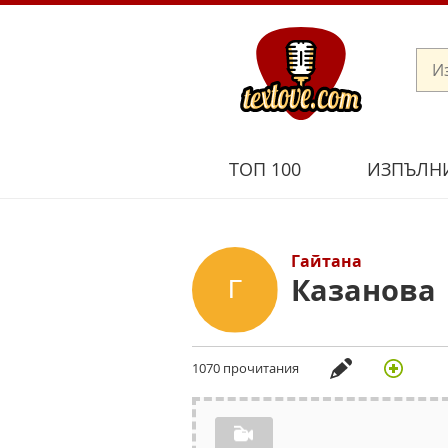
ТОП 100
ИЗПЪЛН
Гайтана
Казанова
1070 прочитания