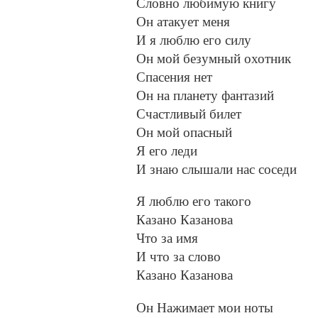
Словно любимую книгу
Он атакует меня
И я люблю его силу
Он мой безумный охотник
Спасения нет
Он на планету фантазий
Счастливый билет
Он мой опасный
Я его леди
И знаю слышали нас соседи
Я люблю его такого
Казано Казанова
Что за имя
И что за слово
Казано Казанова
Он Нажимает мои ноты