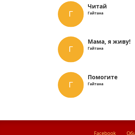
Читай
Гайтана
Мама, я живу!
Гайтана
Помогите
Гайтана
Facebook
Общ