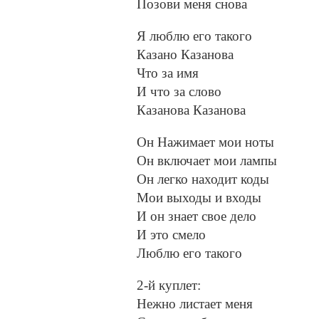
Позови меня снова
Я люблю его такого
Казано Казанова
Что за имя
И что за слово
Казанова Казанова
Он Нажимает мои ноты
Он включает мои лампы
Он легко находит коды
Мои выходы и входы
И он знает свое дело
И это смело
Люблю его такого
2-й куплет:
Нежно листает меня