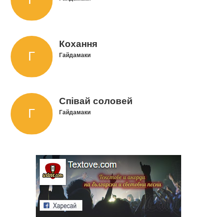
Кохання
Гайдамаки
Співай соловей
Гайдамаки