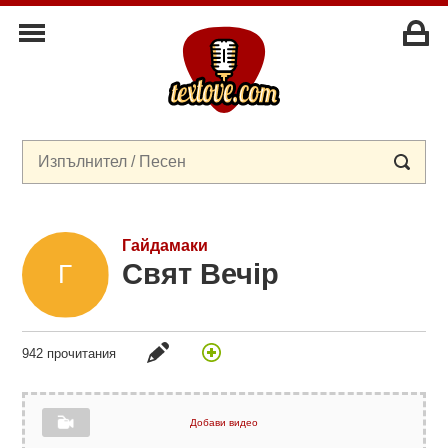
Гайдамаки
Свят Вечiр
942 прочитания
Добави видео