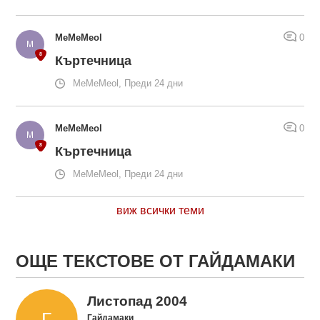
MeMeMeol
0
Къртечница
MeMeMeol, Преди 24 дни
MeMeMeol
0
Къртечница
MeMeMeol, Преди 24 дни
виж всички теми
ОЩЕ ТЕКСТОВЕ ОТ ГАЙДАМАКИ
Листопад 2004
Гайдамаки