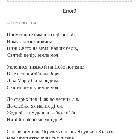
Error9
ОРИГИНАЛЕН ТЕКСТ
Променисте намисто вдіває світ,
Йому сталася новина.
Нині Свято на землі наших бабів,
Святий вечір, земле моя!
Уклонися низько й на Небо поглянь:
Вже вечірня зійшла Зоря.
Діва Марія Сина родила,
Святий вечір, земле моя!
До старих повій, як до чесних дів,
До слабих, як малих дітей,
Жодної з тих душ не забудеш Ти,
Нині й прісно ми як одне!
Співай зі мною, Черевач, співай, Янувко й Залісся,
Йде Прип'яттю луна тих пісень.