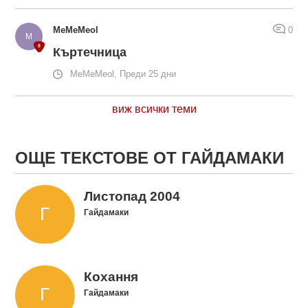
MeMeMeol
0
Къртечница
MeMeMeol, Преди 25 дни
виж всички теми
ОЩЕ ТЕКСТОВЕ ОТ ГАЙДАМАКИ
Листопад 2004
Гайдамаки
Кохання
Гайдамаки