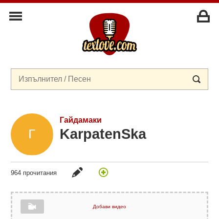
Гайдамаки
KarpatenSka
964 прочитания
Добави видео