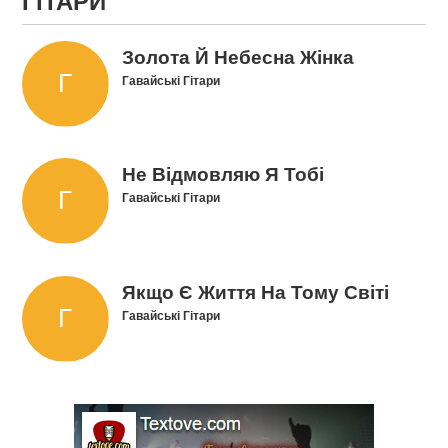
ГІТАРИ
Золота Й Небесна Жінка
Гавайські Гітари
Не Відмовляю Я Тобі
Гавайські Гітари
Якщо Є Життя На Тому Світі
Гавайські Гітари