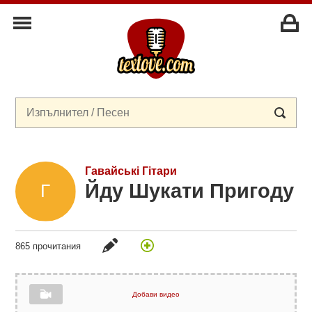
Гавайські Гітари
Йду Шукати Пригоду
865 прочитания
Добави видео