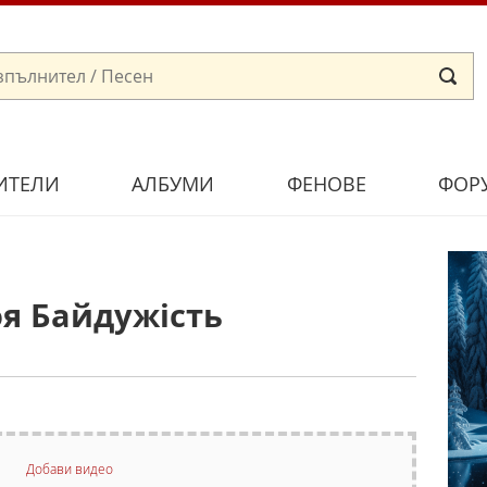
ИТЕЛИ
АЛБУМИ
ФЕНОВЕ
ФОР
оя Байдужість
Добави видео