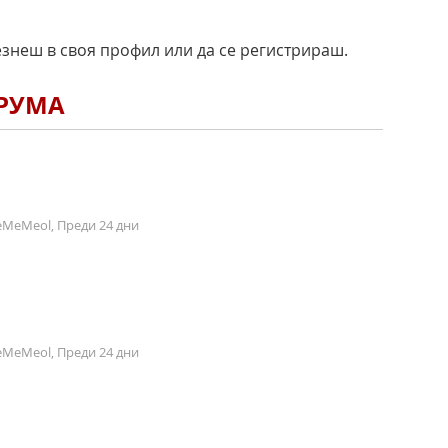
езнеш в своя профил или да се регистрираш.
ОРУМА
MeMeol, Преди 24 дни
MeMeol, Преди 24 дни