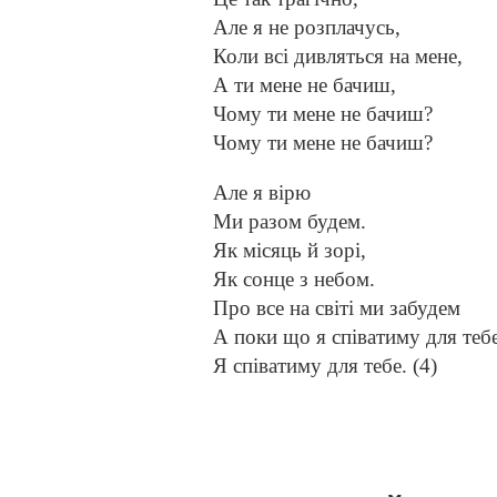
Але я не розплачусь,
Коли всі дивляться на мене,
А ти мене не бачиш,
Чому ти мене не бачиш?
Чому ти мене не бачиш?
Але я вірю
Ми разом будем.
Як місяць й зорі,
Як сонце з небом.
Про все на світі ми забудем
А поки що я співатиму для тебе
Я співатиму для тебе. (4)