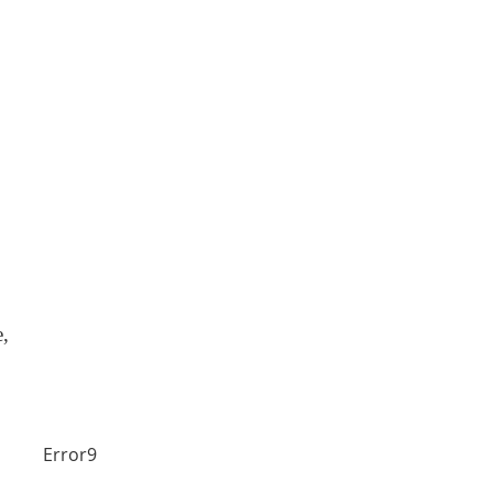
,
Error9