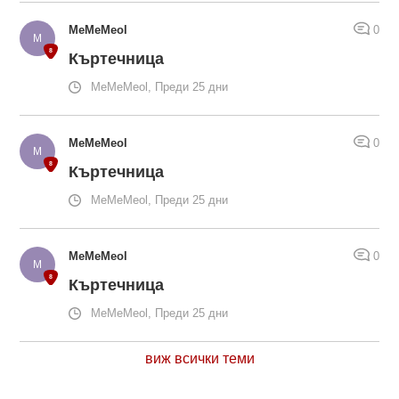
MeMeMeol
0
Къртечница
MeMeMeol, Преди 25 дни
MeMeMeol
0
Къртечница
MeMeMeol, Преди 25 дни
MeMeMeol
0
Къртечница
MeMeMeol, Преди 25 дни
виж всички теми