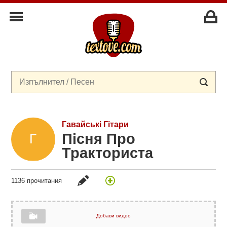
Гавайські Гітари
Пісня Про
Тракториста
1136 прочитания
Добави видео