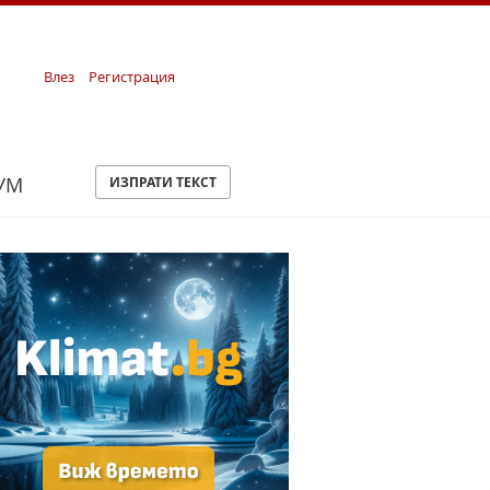
Влез
Регистрация
УМ
ИЗПРАТИ ТЕКСТ