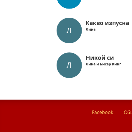
Какво изпусна
Лина
Никой си
Лина и Бисер Кинг
Facebook
Общ