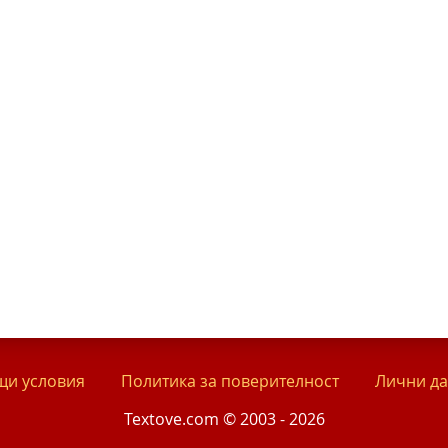
и условия
Политика за поверителност
Лични д
Textove.com © 2003 - 2026