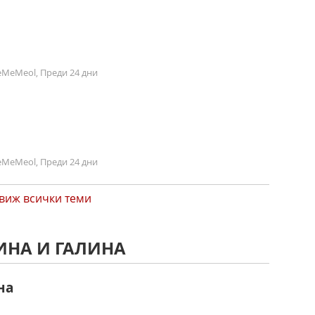
MeMeol, Преди 24 дни
MeMeol, Преди 24 дни
виж всички теми
ИНА И ГАЛИНА
на