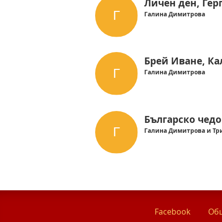
Личен ден, Гер
Галина Димитрова
Брей Иване, Ка
Галина Димитрова
Българско чедо
Галина Димитрова и Тр
Facebook
Общ