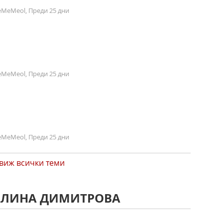
MeMeol, Преди 25 дни
MeMeol, Преди 25 дни
MeMeol, Преди 25 дни
виж всички теми
ГАЛИНА ДИМИТРОВА