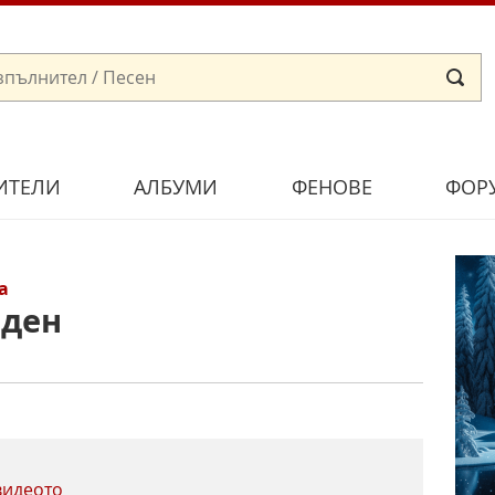
ИТЕЛИ
АЛБУМИ
ФЕНОВЕ
ФОР
а
вден
видеото