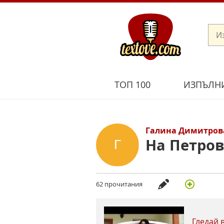
ТОП 100
ИЗПЪЛН
Галина Димитров
На Петро
62 прочитания
Гледай 