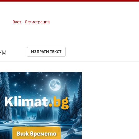
Влез
Регистрация
УМ
ИЗПРАТИ ТЕКСТ