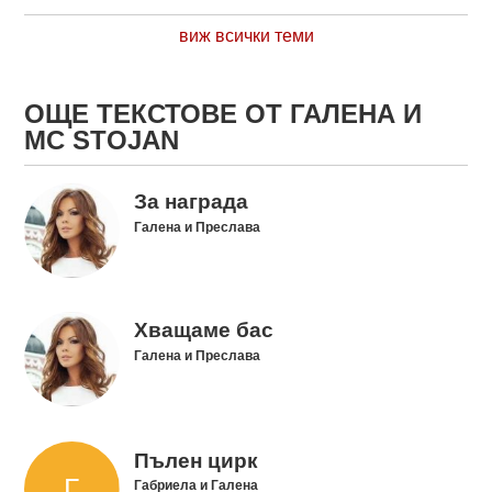
виж всички теми
ОЩЕ ТЕКСТОВЕ ОТ ГАЛЕНА И
MC STOJAN
За награда
Галена и Преслава
Хващаме бас
Галена и Преслава
Пълен цирк
Габриела и Галена