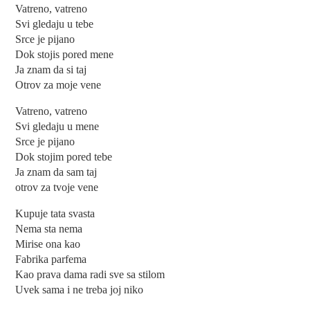
Vatreno, vatreno
Svi gledaju u tebe
Srce je pijano
Dok stojis pored mene
Ja znam da si taj
Otrov za moje vene
Vatreno, vatreno
Svi gledaju u mene
Srce je pijano
Dok stojim pored tebe
Ja znam da sam taj
otrov za tvoje vene
Kupuje tata svasta
Nema sta nema
Mirise ona kao
Fabrika parfema
Kao prava dama radi sve sa stilom
Uvek sama i ne treba joj niko