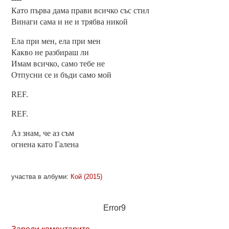
Като първа дама прави всичко със стил
Винаги сама и не и трябва никой
Ела при мен, ела при мен
Какво не разбираш ли
Имам всичко, само тебе не
Отпусни се и бъди само мой
REF.
REF.
Аз знам, че аз съм
огнена като Галена
участва в албуми:
Кой (2015)
Error9