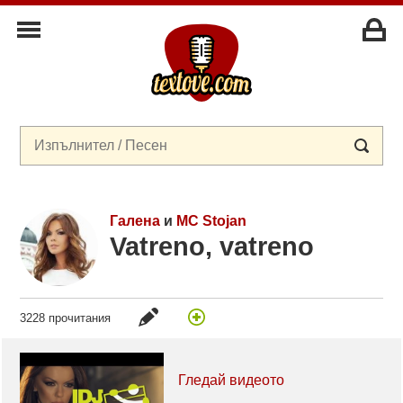
Галена
и
MC Stojan
Vatreno, vatreno
3228 прочитания
Гледай видеото