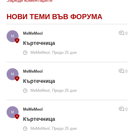
Зареди коментарите
НОВИ ТЕМИ ВЪВ ФОРУМА
MeMeMeol
0
Къртечница
MeMeMeol, Преди 25 дни
MeMeMeol
0
Къртечница
MeMeMeol, Преди 25 дни
MeMeMeol
0
Къртечница
MeMeMeol, Преди 25 дни