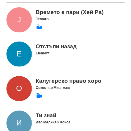
Времето е пари (Хей Ра)
Jentaro
Отстъпи назад
Element
Калугерско право хоро
Оркестър Миш-маш
Ти знай
Иво Малкия и Конса