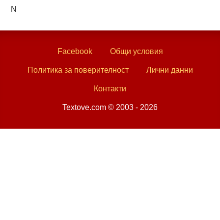
N
Facebook
Общи условия
Политика за поверителност
Лични данни
Контакти
Textove.com © 2003 - 2026