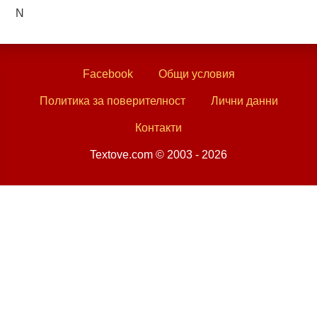
N
Facebook
Общи условия
Политика за поверителност
Лични данни
Контакти
Textove.com © 2003 - 2026