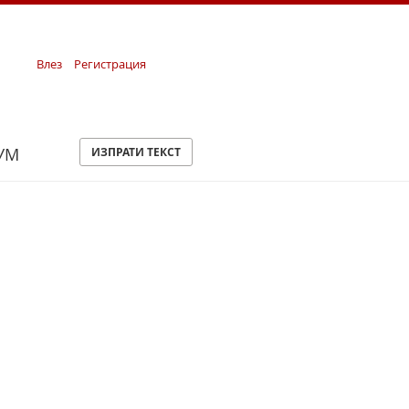
Влез
Регистрация
УМ
ИЗПРАТИ ТЕКСТ