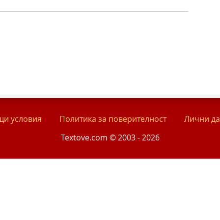
и условия
Политика за поверителност
Лични д
Textove.com © 2003 - 2026