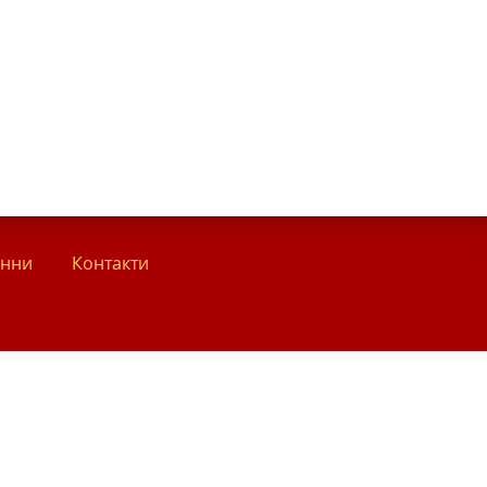
анни
Контакти