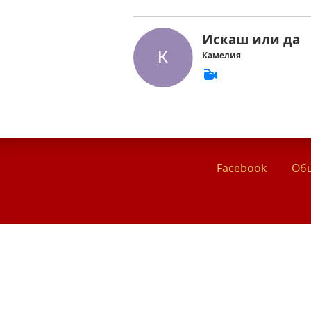
Искаш или да
Камелия
Facebook
Общ