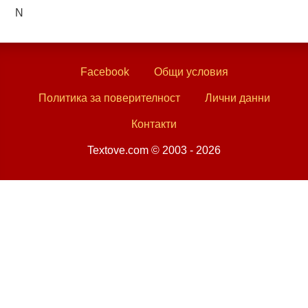
N
Facebook
Общи условия
Политика за поверителност
Лични данни
Контакти
Textove.com © 2003 - 2026