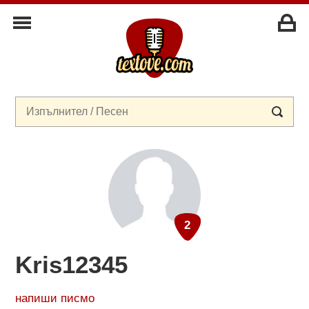
Kris12345
напиши писмо