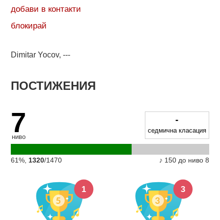
добави в контакти
блокирай
Dimitar Yocov, ---
ПОСТИЖЕНИЯ
7
-
седмична класация
ниво
61%,
1320
/1470
♪ 150 до ниво 8