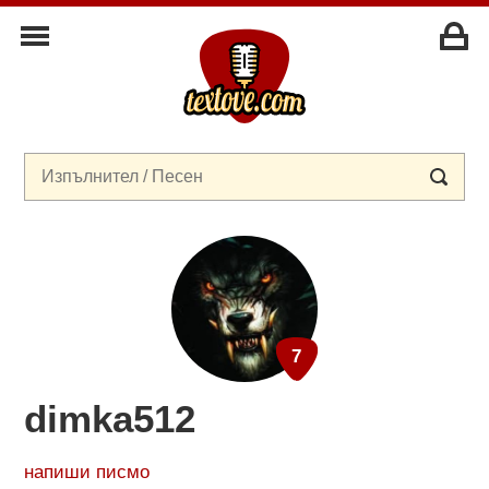
dimka512
напиши писмо