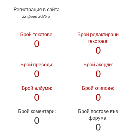
Регистрация в сайта
22 февр 2026 г.
Брой текстове:
Брой редактирани
0
текстове:
0
Брой преводи:
Брой акорди:
0
0
Брой албуми:
Брой клипове:
0
0
Брой коментари:
Брой постове във
0
форума:
0