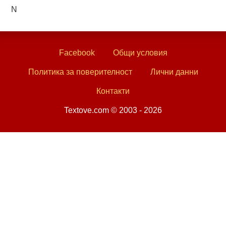
N
Facebook
Общи условия
Политика за поверителност
Лични данни
Контакти
Textove.com © 2003 - 2026