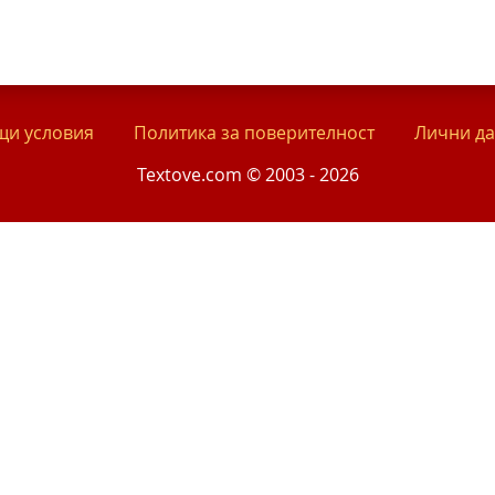
и условия
Политика за поверителност
Лични д
Textove.com © 2003 - 2026