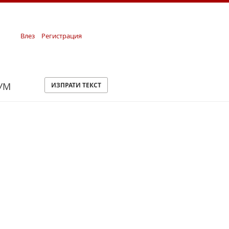
Влез
Регистрация
УМ
ИЗПРАТИ ТЕКСТ