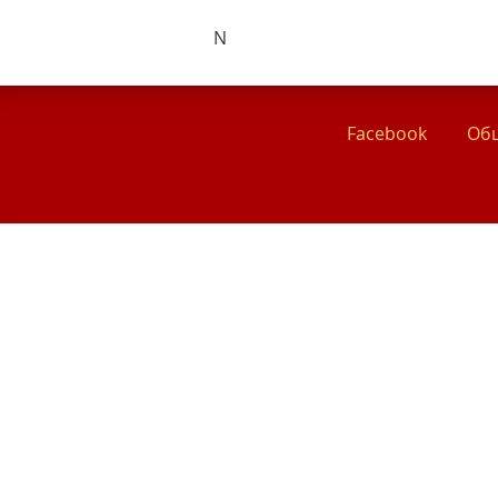
N
Facebook
Общ