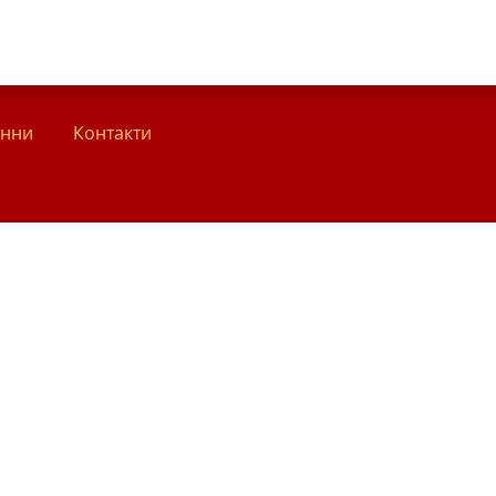
анни
Контакти