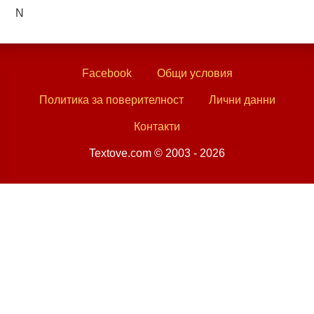
N
Facebook
Общи условия
Политика за поверителност
Лични данни
Контакти
Textove.com © 2003 - 2026