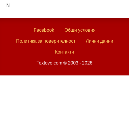
N
Facebook
Общи условия
Политика за поверителност
Лични данни
Контакти
Textove.com © 2003 - 2026