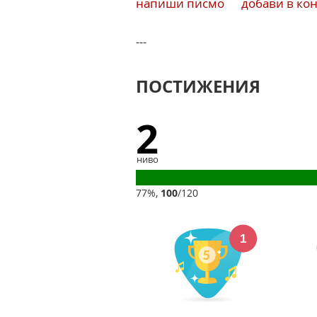
напиши писмо
добави в ко
---
ПОСТИЖЕНИЯ
2
ниво
77%,
100
/120