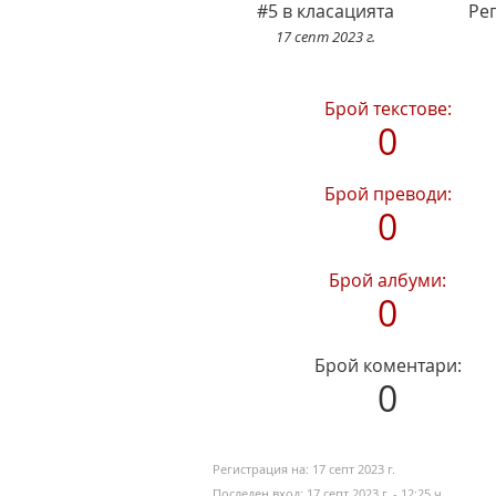
#5 в класацията
Ре
17 септ 2023 г.
Брой текстове:
0
Брой преводи:
0
Брой албуми:
0
Брой коментари:
0
Регистрация на:
17 септ 2023 г.
Последен вход:
17 септ 2023 г. - 12:25 ч.