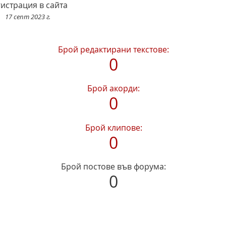
гистрация в сайта
17 септ 2023 г.
Брой редактирани текстове:
0
Брой акорди:
0
Брой клипове:
0
Брой постове във форума:
0