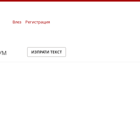
Влез
Регистрация
УМ
ИЗПРАТИ ТЕКСТ