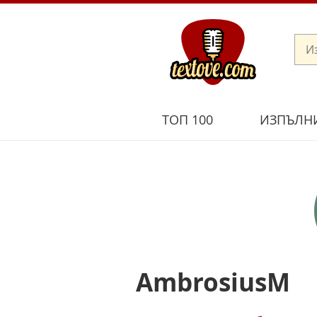
ТОП 100
ИЗПЪЛН
AmbrosiusM