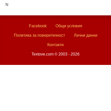
N
Facebook
Общи условия
Политика за поверителност
Лични данни
Контакти
Textove.com © 2003 - 2026