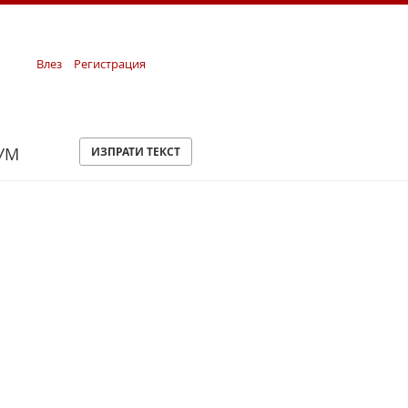
Влез
Регистрация
УМ
ИЗПРАТИ ТЕКСТ