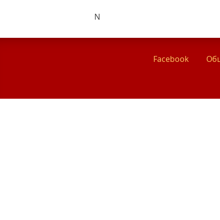
N
Facebook
Общ