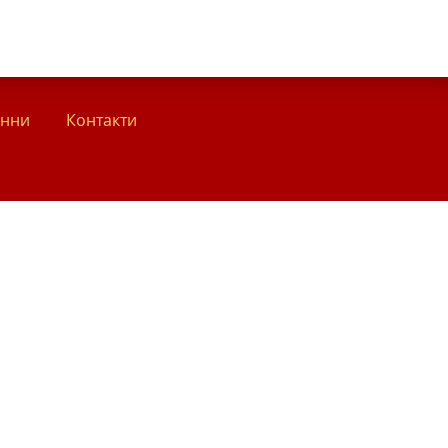
анни
Контакти