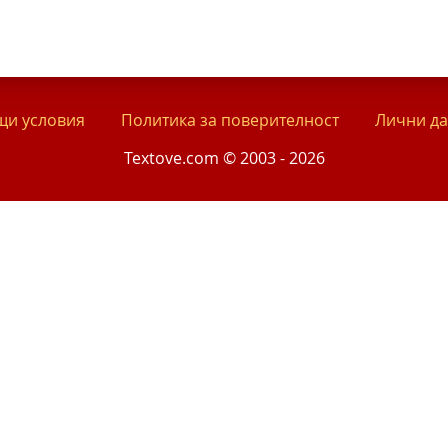
и условия
Политика за поверителност
Лични д
Textove.com © 2003 - 2026