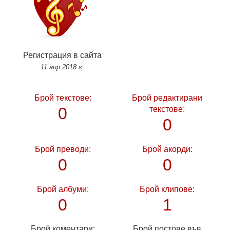
Регистрация в сайта
11 апр 2018 г.
Брой текстове:
Брой редактирани
0
текстове:
0
Брой преводи:
Брой акорди:
0
0
Брой албуми:
Брой клипове:
0
1
Брой коментари:
Брой постове във