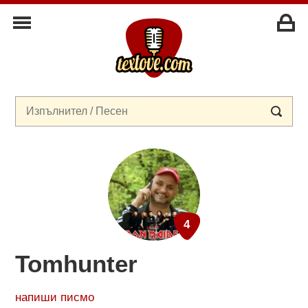
Tomhunter
напиши писмо