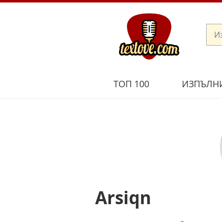
ТОП 100
ИЗПЪЛН
Arsiqn