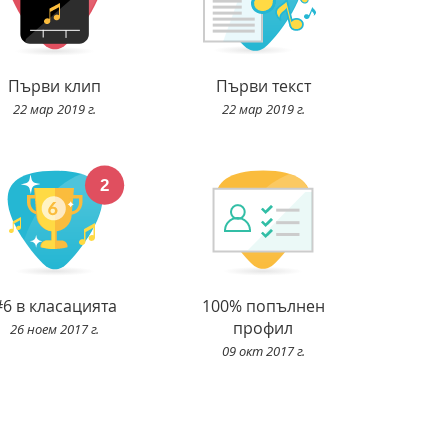
Първи клип
Първи текст
22 мар 2019 г.
22 мар 2019 г.
#6 в класацията
100% попълнен
профил
26 ноем 2017 г.
09 окт 2017 г.