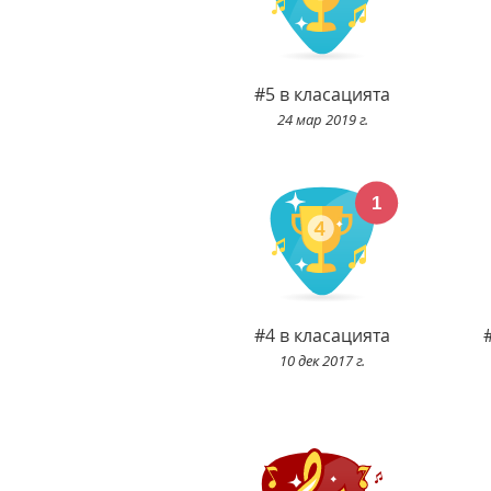
#5 в класацията
24 мар 2019 г.
#4 в класацията
10 дек 2017 г.