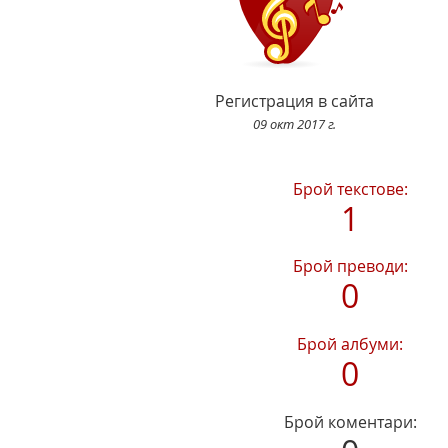
Регистрация в сайта
09 окт 2017 г.
Брой текстове:
1
Брой преводи:
0
Брой албуми:
0
Брой коментари: