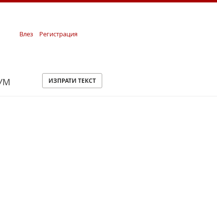
Влез
Регистрация
УМ
ИЗПРАТИ ТЕКСТ