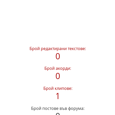
Брой редактирани текстове:
0
Брой акорди:
0
Брой клипове:
1
Брой постове във форума: