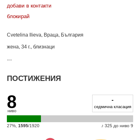
добави в контакти
блокирай
Cvetelina Ilieva, Враца, България
жена
,
34 г.
,
близнаци
....
ПОСТИЖЕНИЯ
8
-
седмична класация
ниво
27%,
1595
/1920
♪ 325 до ниво 9