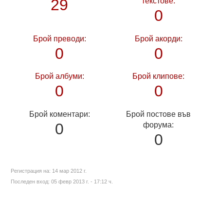
29
текстове:
0
Брой преводи:
Брой акорди:
0
0
Брой албуми:
Брой клипове:
0
0
Брой коментари:
Брой постове във
0
форума:
0
Регистрация на:
14 мар 2012 г.
Последен вход:
05 февр 2013 г. - 17:12 ч.