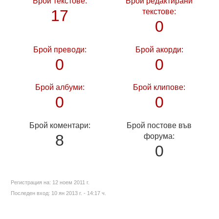
Брой текстове:
Брой редактирани
17
текстове:
0
Брой преводи:
Брой акорди:
0
0
Брой албуми:
Брой клипове:
0
0
Брой коментари:
Брой постове във
8
форума:
0
Регистрация на:
12 ноем 2011 г.
Последен вход:
10 ян 2013 г. - 14:17 ч.