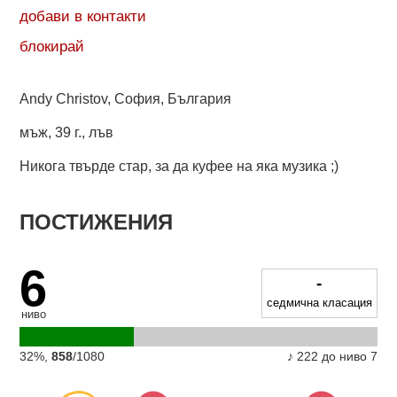
добави в контакти
блокирай
Andy Christov, София, България
мъж
,
39 г.
,
лъв
Никога твърде стар, за да куфее на яка музика ;)
ПОСТИЖЕНИЯ
6
-
седмична класация
ниво
32%,
858
/1080
♪ 222 до ниво 7