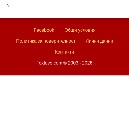
N
Facebook
Общи условия
Политика за поверителност
Лични данни
Контакти
Textove.com © 2003 - 2026