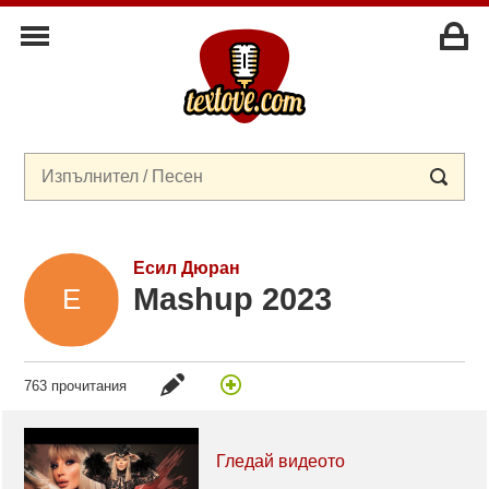
Есил Дюран
Mashup 2023
763 прочитания
Гледай видеото