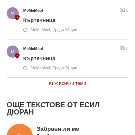
MeMeMeol
0
Къртечница
MeMeMeol, Преди 24 дни
MeMeMeol
0
Къртечница
MeMeMeol, Преди 24 дни
виж всички теми
ОЩЕ ТЕКСТОВЕ ОТ ЕСИЛ
ДЮРАН
Забрави ли ме