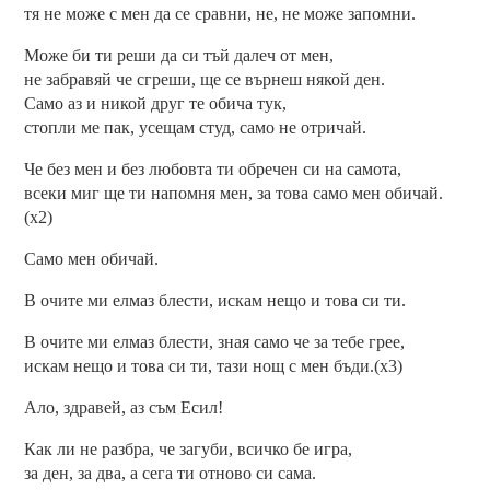
тя не може с мен да се сравни, не, не може запомни.
Може би ти реши да си тъй далеч от мен,
не забравяй че сгреши, ще се върнеш някой ден.
Само аз и никой друг те обича тук,
стопли ме пак, усещам студ, само не отричай.
Че без мен и без любовта ти обречен си на самота,
всеки миг ще ти напомня мен, за това само мен обичай.
(x2)
Само мен обичай.
В очите ми елмаз блести, искам нещо и това си ти.
В очите ми елмаз блести, зная само че за тебе грее,
искам нещо и това си ти, тази нощ с мен бъди.(x3)
Ало, здравей, аз съм Есил!
Как ли не разбра, че загуби, всичко бе игра,
за ден, за два, а сега ти отново си сама.