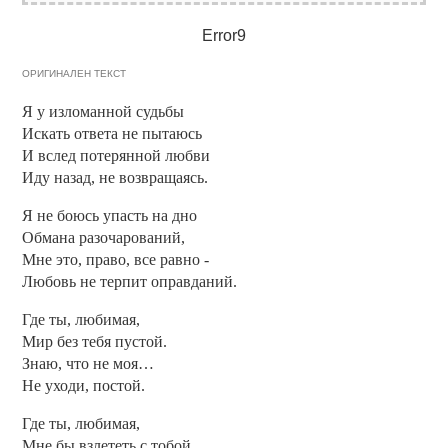
Error9
ОРИГИНАЛЕН ТЕКСТ
Я у изломанной судьбы
Искать ответа не пытаюсь
И вслед потерянной любви
Иду назад, не возвращаясь.
Я не боюсь упасть на дно
Обмана разочарований,
Мне это, право, все равно -
Любовь не терпит оправданий.
Где ты, любимая,
Мир без тебя пустой.
Знаю, что не моя…
Не уходи, постой.
Где ты, любимая,
Мне бы взлететь с тобой.