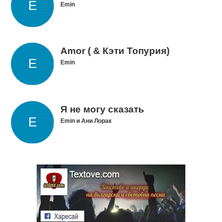
Emin
Amor ( & Кэти Топурия)
Emin
Я не могу сказать
Emin и Ани Лорак