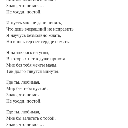
Знаю, что не моя…
Не уходи, постой.
И пусть мне не дано понять,
Что день вчерашний не исправить,
Я научусь безмолвно ждать,
Но вновь терзает сердце память.
Я натыкаюсь на углы,
В которых нет в душе приюта.
Мне без тебя мечты малы,
Так долго тянутся минуты.
Где ты, любимая,
Мир без тебя пустой.
Знаю, что не моя…
Не уходи, постой.
Где ты, любимая,
Мне бы взлететь с тобой.
Знаю, что не моя…