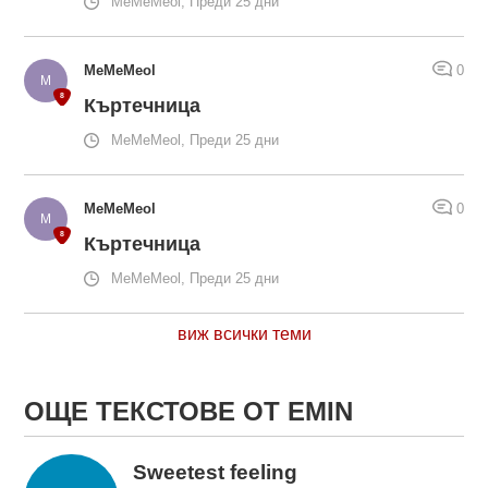
MeMeMeol, Преди 25 дни
MeMeMeol
0
Къртечница
MeMeMeol, Преди 25 дни
MeMeMeol
0
Къртечница
MeMeMeol, Преди 25 дни
виж всички теми
ОЩЕ ТЕКСТОВЕ ОТ EMIN
Sweetest feeling