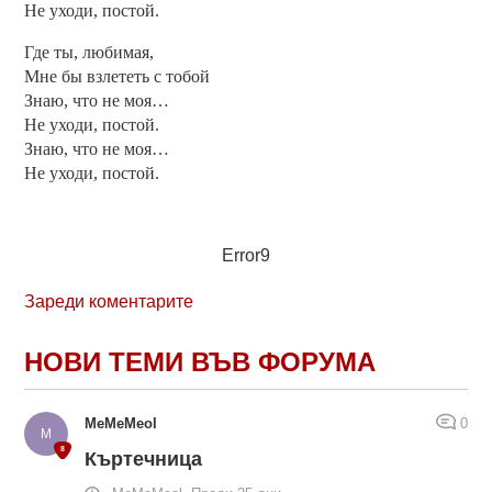
Не уходи, постой.
Где ты, любимая,
Мне бы взлететь с тобой
Знаю, что не моя…
Не уходи, постой.
Знаю, что не моя…
Не уходи, постой.
Error9
Зареди коментарите
НОВИ ТЕМИ ВЪВ ФОРУМА
MeMeMeol
0
Къртечница