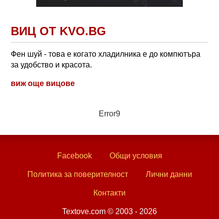
ВИЦ ОТ KVO.BG
Фен шуй - това е когато хладилника е до компютъра
за удобство и красота.
виж още вицове
Error9
Facebook
Общи условия
Политика за поверителност
Лични данни
Контакти
Textove.com © 2003 - 2026