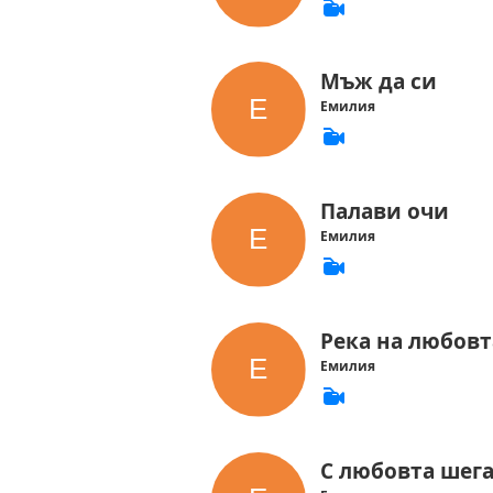
Мъж да си
Емилия
Палави очи
Емилия
Река на любовт
Емилия
С любовта шега