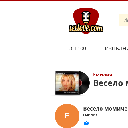
ТОП 100
ИЗПЪЛН
Емилия
Весело 
Весело момиче
Емилия