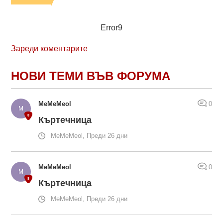
Error9
Зареди коментарите
НОВИ ТЕМИ ВЪВ ФОРУМА
MeMeMeol
0
Къртечница
MeMeMeol, Преди 26 дни
MeMeMeol
0
Къртечница
MeMeMeol, Преди 26 дни