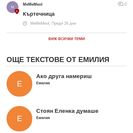
MeMeMeol
0
Къртечница
MeMeMeol, Преди 26 дни
виж всички теми
ОЩЕ ТЕКСТОВЕ ОТ ЕМИЛИЯ
Ако друга намериш
Емилия
Стоян Еленка думаше
Емилия