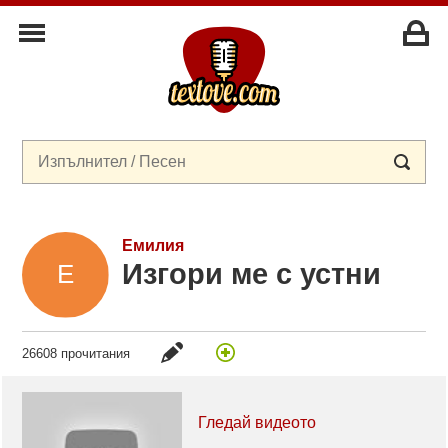
Емилия
Изгори ме с устни
26608 прочитания
Гледай видеото