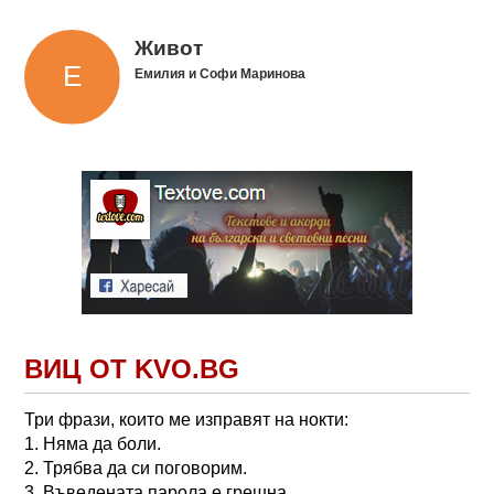
Живот
Емилия и Софи Маринова
ВИЦ ОТ KVO.BG
Три фрази, които ме изправят на нокти:
1. Няма да боли.
2. Трябва да си поговорим.
3. Въведената парола е грешна...