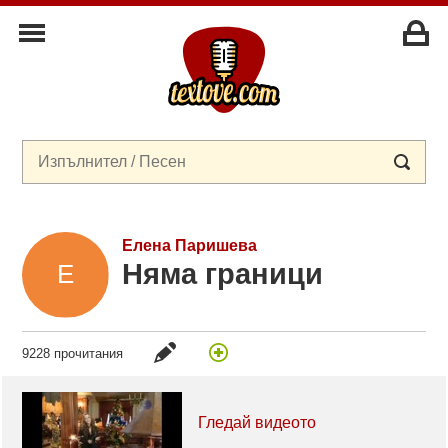
Елена Паришева
Няма граници
9228 прочитания
Гледай видеото