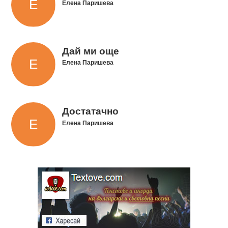
Елена Паришева
Дай ми още
Елена Паришева
Достатачно
Елена Паришева