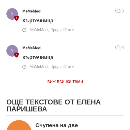
MeMeMeol
0
Къртечница
MeMeMeol, Преди 27 дни
MeMeMeol
0
Къртечница
MeMeMeol, Преди 27 дни
виж всички теми
ОЩЕ ТЕКСТОВЕ ОТ ЕЛЕНА
ПАРИШЕВА
Счупена на две